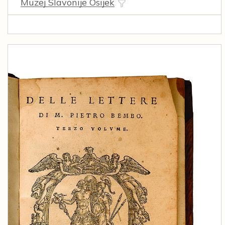
Muzej Slavonije Osijek