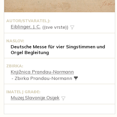
AUTOR/STVARATELJ:
Eiblinger, J. C.
((sve vrste))
NASLOV:
Deutsche Messe für vier Singstimmen und
Orgel Begleitung
ZBIRKA:
Knjižnica Prandau-Normann
- Zbirka Prandau-Normann
IMATELJ GRAĐE:
Muzej Slavonije Osijek