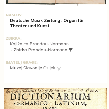
NASLOV:
Deutsche Musik Zeitung : Organ für
Theater und Kunst
ZBIRKA:
Knjižnica Prandau-Normann
- Zbirka Prandau-Normann
IMATELJ GRAĐE:
Muzej Slavonije Osijek