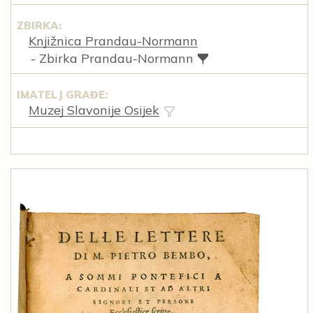
ZBIRKA:
Knjižnica Prandau-Normann
- Zbirka Prandau-Normann
IMATELJ GRAĐE:
Muzej Slavonije Osijek