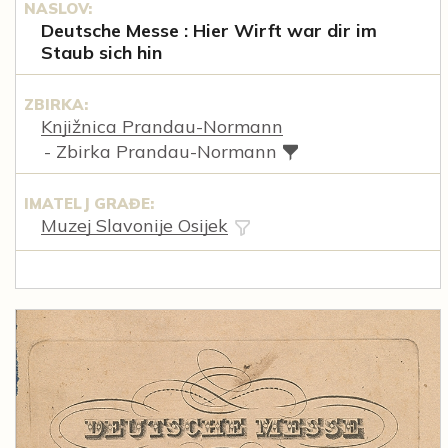
NASLOV:
Deutsche Messe : Hier Wirft war dir im
Staub sich hin
ZBIRKA:
Knjižnica Prandau-Normann
- Zbirka Prandau-Normann
IMATELJ GRAĐE:
Muzej Slavonije Osijek