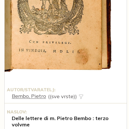
AUTOR/STVARATELJ:
Bembo, Pietro
((sve vrste))
NASLOV:
Delle lettere di m. Pietro Bembo : terzo
volvme