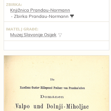
ZBIRKA:
Knjižnica Prandau-Normann
- Zbirka Prandau-Normann
IMATELJ GRAĐE:
Muzej Slavonije Osijek