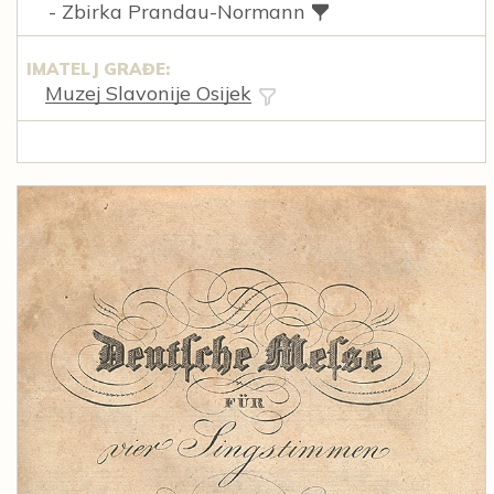
- Zbirka Prandau-Normann
IMATELJ GRAĐE:
Muzej Slavonije Osijek