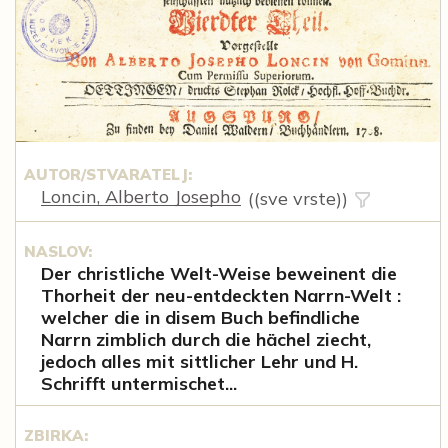
AUTOR/STVARATELJ:
Loncin, Alberto Josepho
((sve vrste))
NASLOV:
Der christliche Welt-Weise beweinent die
Thorheit der neu-entdeckten Narrn-Welt :
welcher die in disem Buch befindliche
Narrn zimblich durch die hächel ziecht,
jedoch alles mit sittlicher Lehr und H.
Schrifft untermischet...
ZBIRKA: