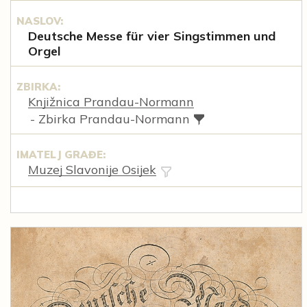
NASLOV:
Deutsche Messe für vier Singstimmen und
Orgel
ZBIRKA:
Knjižnica Prandau-Normann
- Zbirka Prandau-Normann
IMATELJ GRAĐE:
Muzej Slavonije Osijek