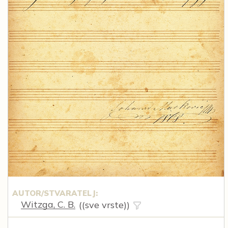
AUTOR/STVARATELJ:
Witzga, C. B.
((sve vrste))