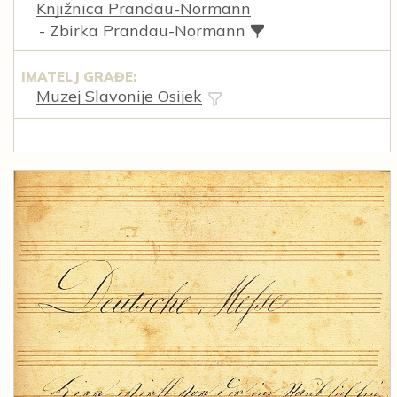
Knjižnica Prandau-Normann
- Zbirka Prandau-Normann
IMATELJ GRAĐE:
Muzej Slavonije Osijek