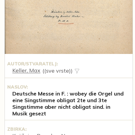
AUTOR/STVARATELJ:
Keller, Max
((sve vrste))
NASLOV:
Deutsche Messe in F. : wobey die Orgel und
eine Singstimme obligat 2te und 3te
Singstimme aber nicht obligat sind. in
Musik gesezt
ZBIRKA: