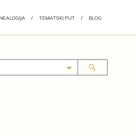
NEALOGIJA
/
TEMATSKI PUT
/
BLOG