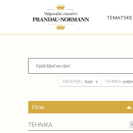
TEMATSKE 
MATERIJAL:
boja
TEHNIKA:
palje
Filter
TEHNIKA