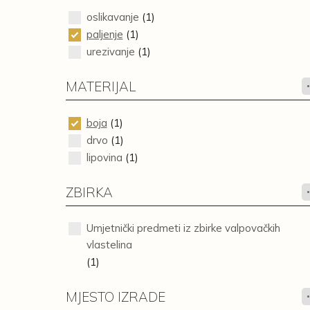
oslikavanje
(1)
paljenje
(1)
urezivanje
(1)
MATERIJAL
boja
(1)
drvo
(1)
lipovina
(1)
ZBIRKA
Umjetnički predmeti iz zbirke valpovačkih
vlastelina
(1)
MJESTO IZRADE