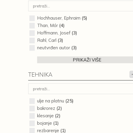
Hochhauser, Ephraim
(5)
Than, Mór
(4)
Hoffmann, Josef
(3)
Rahl, Carl
(3)
neutvrđen autor
(3)
PRIKAŽI VIŠE
TEHNIKA
ulje na platnu
(25)
bakrorez
(2)
klesanje
(2)
bojanje
(1)
rezbarenje
(1)