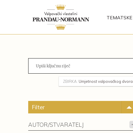
TEMATSKE 
ZBIRKA:
Umjetnost valpovačkog dvora
Filter
AUTOR/STVARATELJ