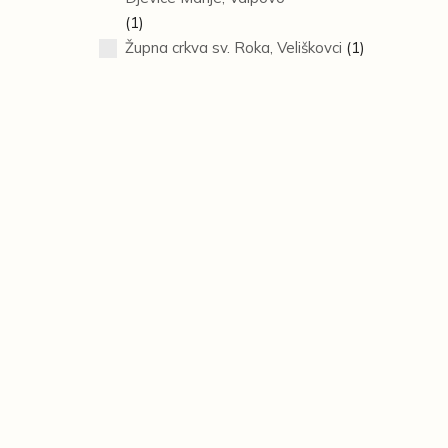
(1)
Župna crkva sv. Roka, Veliškovci
(1)