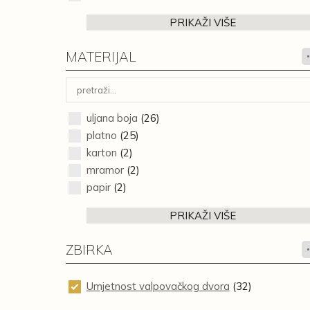
PRIKAŽI VIŠE
MATERIJAL
uljana boja
(26)
platno
(25)
karton
(2)
mramor
(2)
papir
(2)
PRIKAŽI VIŠE
ZBIRKA
Umjetnost valpovačkog dvora
(32)