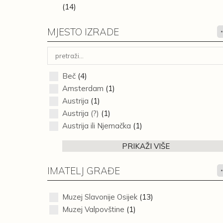
(14)
MJESTO IZRADE
Beč
(4)
Amsterdam
(1)
Austrija
(1)
Austrija (?)
(1)
Austrija ili Njemačka
(1)
PRIKAŽI VIŠE
IMATELJ GRAĐE
Muzej Slavonije Osijek
(13)
Muzej Valpovštine
(1)