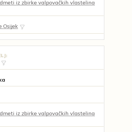
dmeti iz zbirke valpovačkih vlastelina
e Osijek
LJ:
jka
dmeti iz zbirke valpovačkih vlastelina