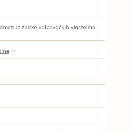
dmeti iz zbirke valpovačkih vlastelina
tine