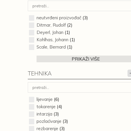
neutvrđeni proizvođač
(3)
Ditmar, Rudolf
(2)
Deyerl, Johan
(1)
Kohlhas, Johann
(1)
Scale, Bernard
(1)
PRIKAŽI VIŠE
TEHNIKA
lijevanje
(6)
tokarenje
(4)
intarzija
(3)
pozlaćivanje
(3)
rezbarenje
(3)