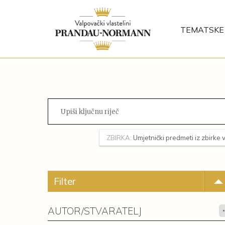
TEMATSKE 
ZBIRKA:
Umjetnički predmeti iz zbirke 
Filter
AUTOR/STVARATELJ