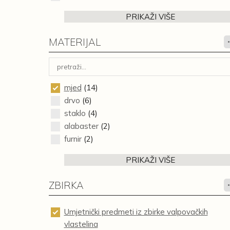
PRIKAŽI VIŠE
MATERIJAL
mjed
(14)
drvo
(6)
staklo
(4)
alabaster
(2)
furnir
(2)
PRIKAŽI VIŠE
ZBIRKA
Umjetnički predmeti iz zbirke valpovačkih
vlastelina