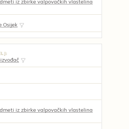
dmeti iz zbirke valpovačkih vlastelina
e Osijek
LJ:
oizvođač
dmeti iz zbirke valpovačkih vlastelina