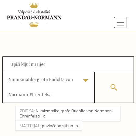
Numizmatika grofa Rudolfa von
Normann-Ehrenfelsa
ZBIRKA:
Numizmatika grofa Rudolfa von Normann-
Ehrenfelsa
MATERIJAL:
pozlaćena slitina