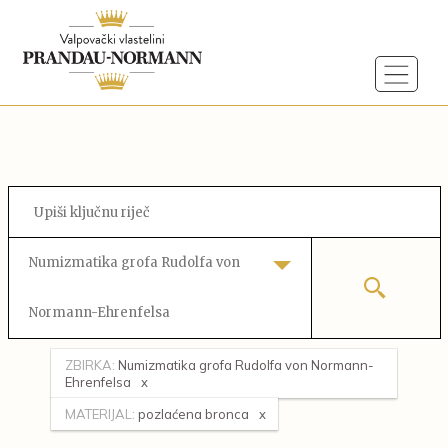
Numizmatika grofa Rudolfa von
Normann-Ehrenfelsa
ZBIRKA:
Numizmatika grofa Rudolfa von Normann-
Ehrenfelsa
MATERIJAL:
pozlaćena bronca