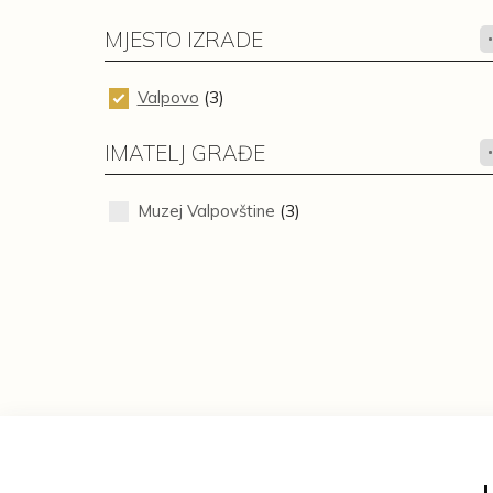
MJESTO IZRADE
Valpovo
(3)
IMATELJ GRAĐE
Muzej Valpovštine
(3)