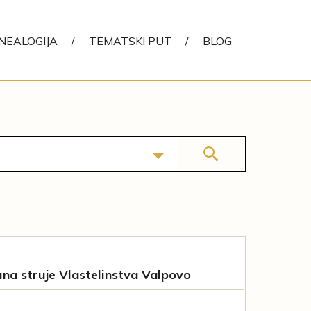
NEALOGIJA
/
TEMATSKI PUT
/
BLOG
na struje Vlastelinstva Valpovo