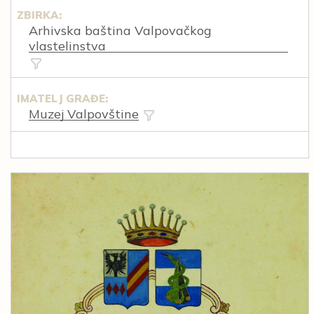
ZBIRKA:
Arhivska baština Valpovačkog
vlastelinstva
IMATELJ GRAĐE:
Muzej Valpovštine