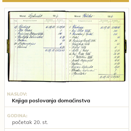
NASLOV:
Knjiga poslovanja domaćinstva
GODINA:
početak 20. st.