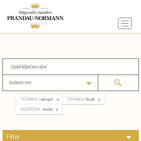
Izaberi sve
TEHNIKA:
rukopis
TEHNIKA:
tisak
MATERIJAL:
koža
Filter