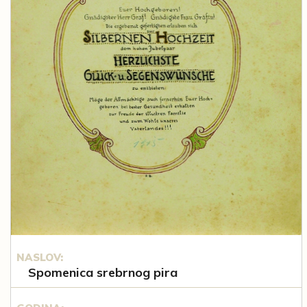
NASLOV:
Spomenica srebrnog pira