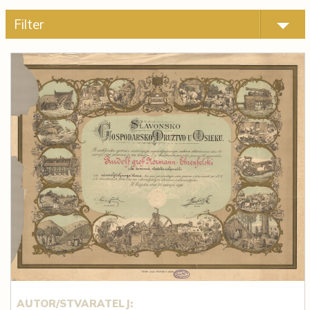
Filter
AUTOR/STVARATELJ: