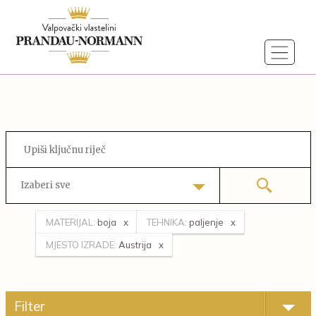
Izaberi sve
MATERIJAL:
boja
TEHNIKA:
paljenje
MJESTO IZRADE:
Austrija
Filter