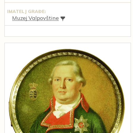
IMATELJ GRAĐE:
Muzej Valpovštine