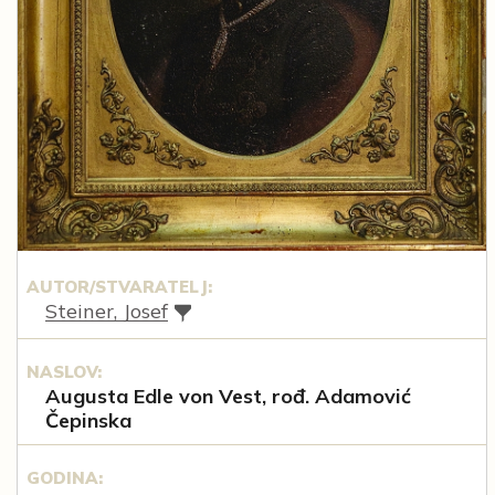
AUTOR/STVARATELJ:
Steiner, Josef
NASLOV:
Augusta Edle von Vest, rođ. Adamović
Čepinska
GODINA: