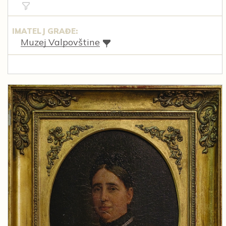
IMATELJ GRAĐE:
Muzej Valpovštine