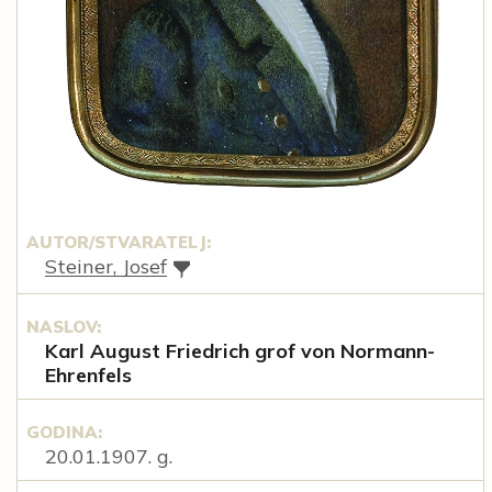
AUTOR/STVARATELJ:
Steiner, Josef
NASLOV:
Karl August Friedrich grof von Normann-
Ehrenfels
GODINA:
20.01.1907. g.