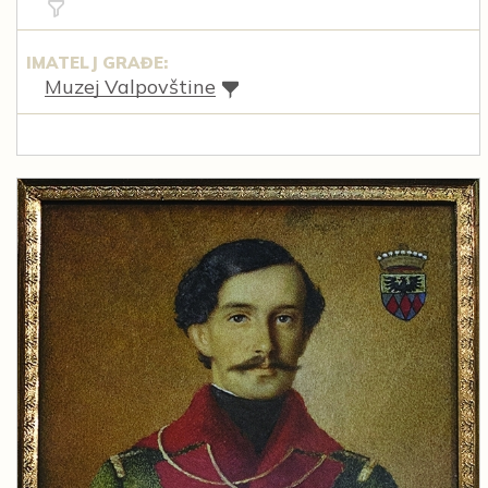
IMATELJ GRAĐE:
Muzej Valpovštine