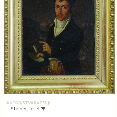
AUTOR/STVARATELJ:
Steiner, Josef