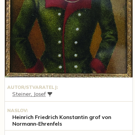
AUTOR/STVARATELJ:
Steiner, Josef
NASLOV:
Heinrich Friedrich Konstantin grof von
Normann-Ehrenfels