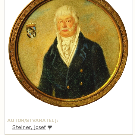
AUTOR/STVARATELJ:
Steiner, Josef