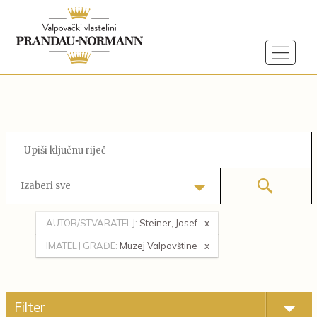
Izaberi sve
AUTOR/STVARATELJ:
Steiner, Josef
IMATELJ GRAĐE:
Muzej Valpovštine
Filter