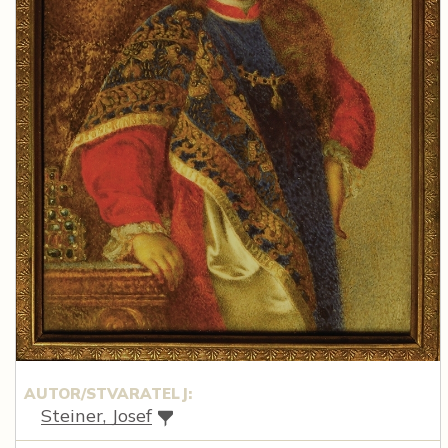
AUTOR/STVARATELJ:
Steiner, Josef