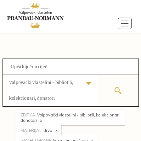
Valpovački vlastelini - bibliofili,
kolekcionari, donatori
ZBIRKA:
Valpovački vlastelini - bibliofili, kolekcionari,
donatori
MATERIJAL:
drvo
IMATELJ GRAĐE:
Muzej Valpovštine