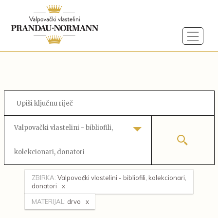
Valpovački vlastelini - bibliofili,
kolekcionari, donatori
ZBIRKA:
Valpovački vlastelini - bibliofili, kolekcionari,
donatori
MATERIJAL:
drvo