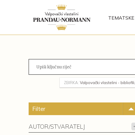
TEMATSKE 
ZBIRKA:
Valpovački vlastelini - bibliofil
Filter
AUTOR/STVARATELJ