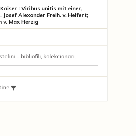
aiser : Viribus unitis mit einer,
r. Josef Alexander Freih. v. Helfert;
 v. Max Herzig
elini - bibliofili, kolekcionari,
tine