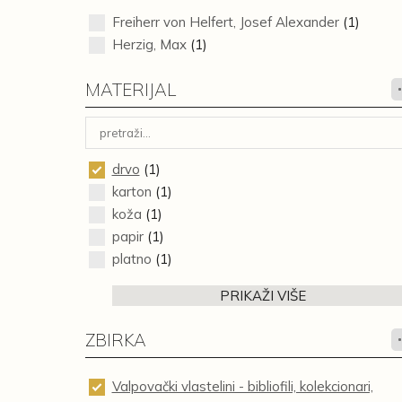
Freiherr von Helfert, Josef Alexander
(1)
Herzig, Max
(1)
MATERIJAL
drvo
(1)
karton
(1)
koža
(1)
papir
(1)
platno
(1)
PRIKAŽI VIŠE
ZBIRKA
Valpovački vlastelini - bibliofili, kolekcionari,