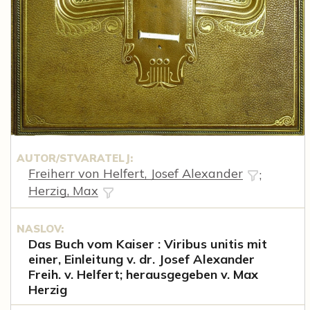
AUTOR/STVARATELJ:
Freiherr von Helfert, Josef Alexander
;
Herzig, Max
NASLOV:
Das Buch vom Kaiser : Viribus unitis mit
einer, Einleitung v. dr. Josef Alexander
Freih. v. Helfert; herausgegeben v. Max
Herzig