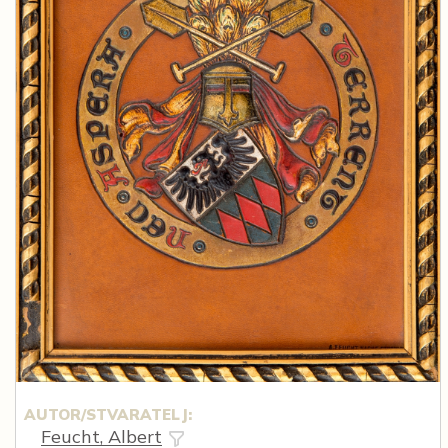
AUTOR/STVARATELJ:
Feucht, Albert