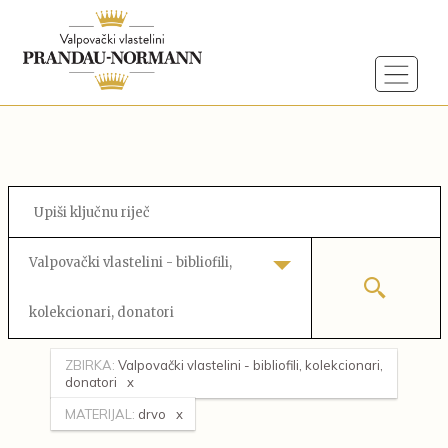
Valpovački vlastelini - bibliofili,
kolekcionari, donatori
ZBIRKA:
Valpovački vlastelini - bibliofili, kolekcionari,
donatori
MATERIJAL:
drvo