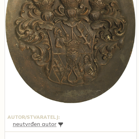
AUTOR/STVARATELJ:
neutvrđen autor