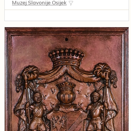
Muzej Slavonije Osijek