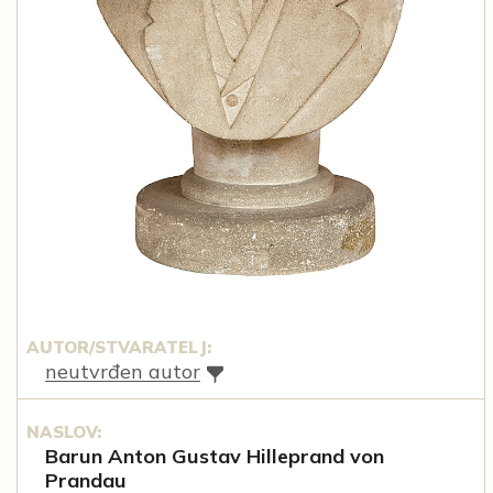
AUTOR/STVARATELJ:
neutvrđen autor
NASLOV:
Barun Anton Gustav Hilleprand von
Prandau