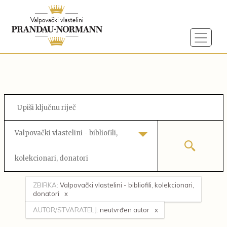
Valpovački vlastelini - bibliofili,
kolekcionari, donatori
ZBIRKA:
Valpovački vlastelini - bibliofili, kolekcionari,
donatori
AUTOR/STVARATELJ:
neutvrđen autor