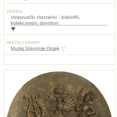
ZBIRKA:
Valpovački vlastelini - bibliofili,
kolekcionari, donatori
IMATELJ GRAĐE:
Muzej Slavonije Osijek