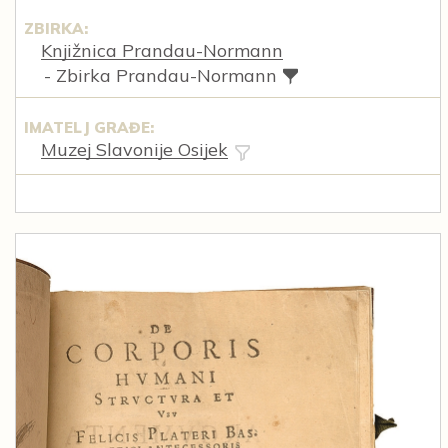
ZBIRKA:
Knjižnica Prandau-Normann
- Zbirka Prandau-Normann
IMATELJ GRAĐE:
Muzej Slavonije Osijek