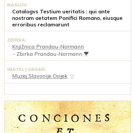
NASLOV:
Catalogvs Testium ueritatis : qui ante
nostram aetatem Ponifici Romano, eiusque
erroribus reclamarunt
ZBIRKA:
Knjižnica Prandau-Normann
- Zbirka Prandau-Normann
IMATELJ GRAĐE:
Muzej Slavonije Osijek