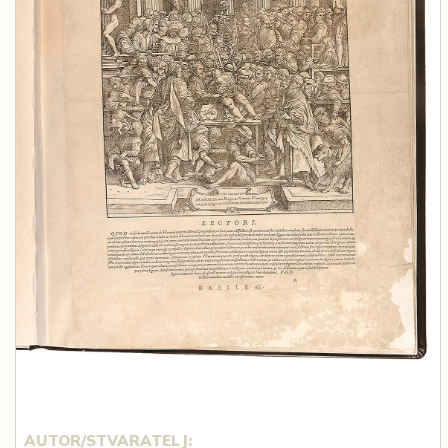
AUTOR/STVARATELJ: