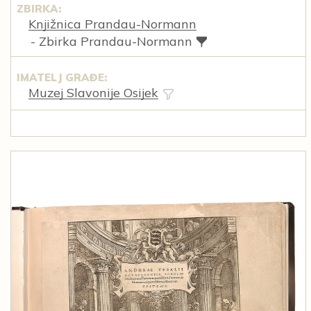
ZBIRKA:
Knjižnica Prandau-Normann
- Zbirka Prandau-Normann
IMATELJ GRAĐE:
Muzej Slavonije Osijek