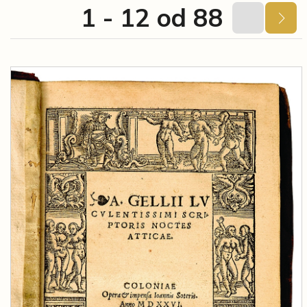
1 - 12 od 88