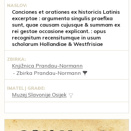
NASLOV:
Conciones et orationes ex historicis Latinis
excerptae : argumenta singulis praefixa
sunt, quae causam cujusque & summam ex
rei gestae occasione explicant. : opus
recognitum recensitumque in usum
scholarum Hollandiae & Westfrisiae
ZBIRKA:
Knjižnica Prandau-Normann
- Zbirka Prandau-Normann
IMATELJ GRAĐE:
Muzej Slavonije Osijek