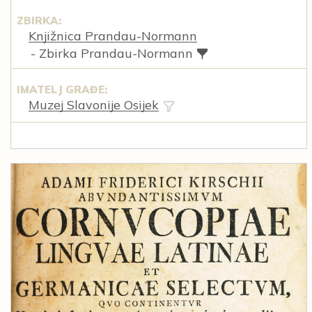
ZBIRKA:
Knjižnica Prandau-Normann
- Zbirka Prandau-Normann
IMATELJ GRAĐE:
Muzej Slavonije Osijek