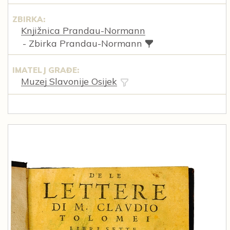
ZBIRKA:
Knjižnica Prandau-Normann
- Zbirka Prandau-Normann
IMATELJ GRAĐE:
Muzej Slavonije Osijek