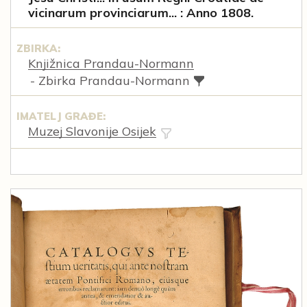
vicinarum provinciarum... : Anno 1808.
ZBIRKA:
Knjižnica Prandau-Normann
- Zbirka Prandau-Normann
IMATELJ GRAĐE:
Muzej Slavonije Osijek