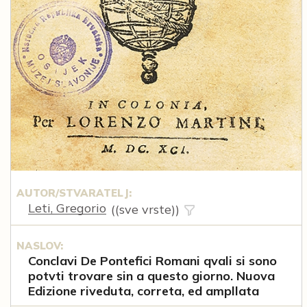
AUTOR/STVARATELJ:
Leti, Gregorio
((sve vrste))
NASLOV:
Conclavi De Pontefici Romani qvali si sono
potvti trovare sin a questo giorno. Nuova
Edizione riveduta, correta, ed ampllata