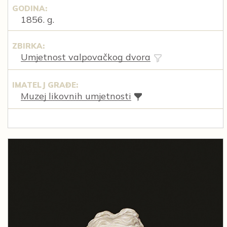
GODINA:
1856. g.
ZBIRKA:
Umjetnost valpovačkog dvora
IMATELJ GRAĐE:
Muzej likovnih umjetnosti