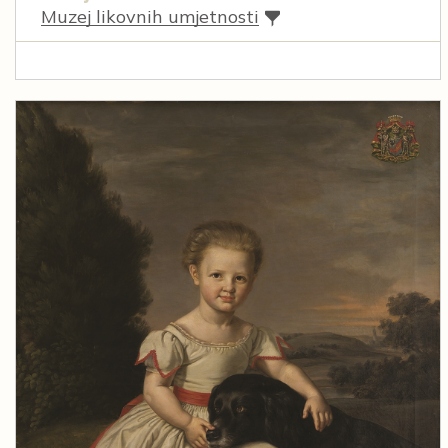
Muzej likovnih umjetnosti