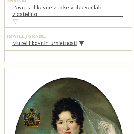
ZBIRKA:
Povijest likovne zbirke valpovačkih
vlastelina
IMATELJ GRAĐE:
Muzej likovnih umjetnosti