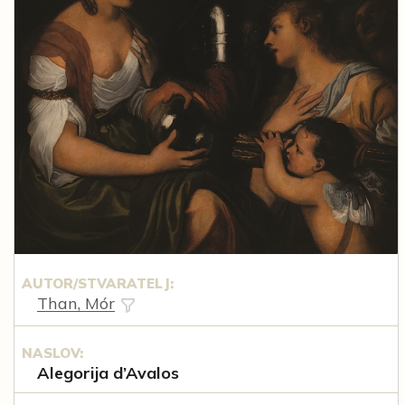
AUTOR/STVARATELJ:
Than, Mór
NASLOV:
Alegorija d’Avalos