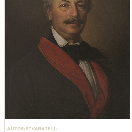
AUTOR/STVARATELJ: