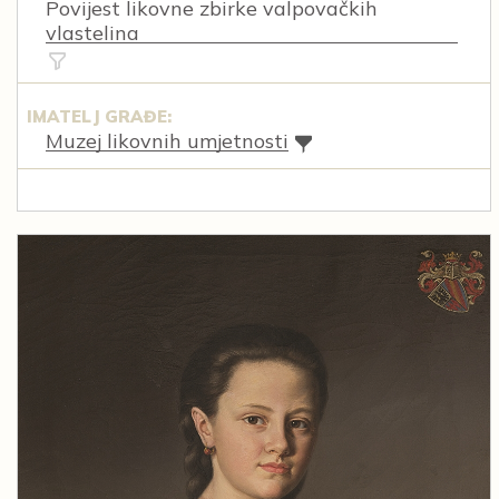
Povijest likovne zbirke valpovačkih
vlastelina
IMATELJ GRAĐE:
Muzej likovnih umjetnosti