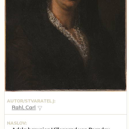
AUTOR/STVARATELJ:
Rahl, Carl
NASLOV: