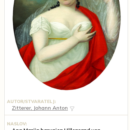
AUTOR/STVARATELJ:
Zitterer, Johann Anton
NASLOV: