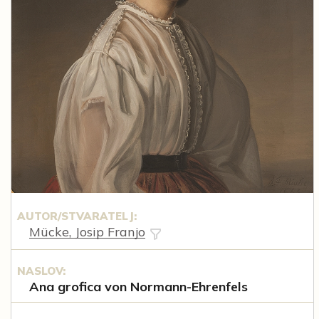
AUTOR/STVARATELJ:
Mücke, Josip Franjo
NASLOV:
Ana grofica von Normann-Ehrenfels