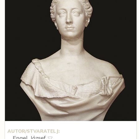
AUTOR/STVARATELJ:
Engel, József