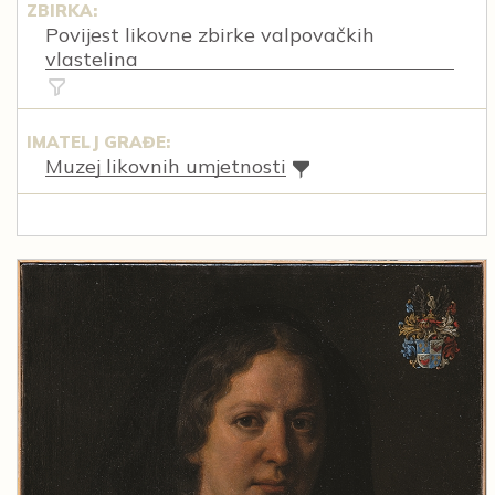
ZBIRKA:
Povijest likovne zbirke valpovačkih
vlastelina
IMATELJ GRAĐE:
Muzej likovnih umjetnosti