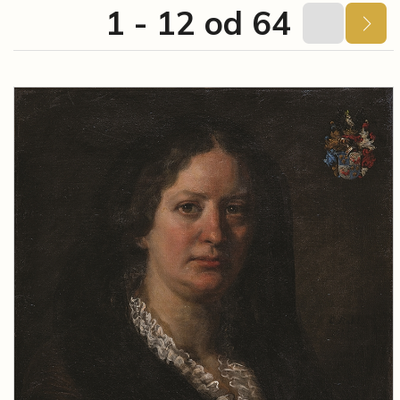
1 - 12 od 64