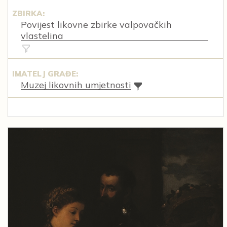
ZBIRKA:
Povijest likovne zbirke valpovačkih
vlastelina
IMATELJ GRAĐE:
Muzej likovnih umjetnosti