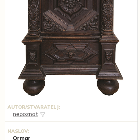
AUTOR/STVARATELJ:
nepoznat
NASLOV:
Ormar