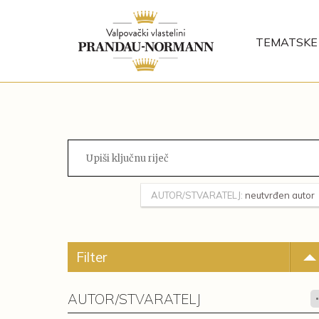
TEMATSKE 
AUTOR/STVARATELJ:
neutvrđen autor
Filter
AUTOR/STVARATELJ