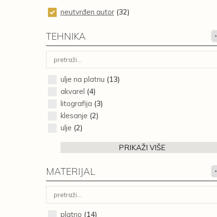
neutvrđen autor
(32)
TEHNIKA
ulje na platnu
(13)
akvarel
(4)
litografija
(3)
klesanje
(2)
ulje
(2)
PRIKAŽI VIŠE
MATERIJAL
platno
(14)