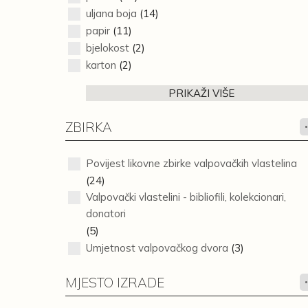
uljana boja
(14)
papir
(11)
bjelokost
(2)
karton
(2)
PRIKAŽI VIŠE
ZBIRKA
Povijest likovne zbirke valpovačkih vlastelina
(24)
Valpovački vlastelini - bibliofili, kolekcionari,
donatori
(5)
Umjetnost valpovačkog dvora
(3)
MJESTO IZRADE