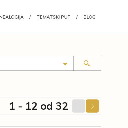
NEALOGIJA
/
TEMATSKI PUT
/
BLOG
1 - 12 od 32