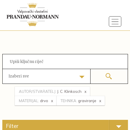
Izaberi sve
AUTOR/STVARATELJ:
J. C. Klinkosch
MATERIJAL:
drvo
TEHNIKA:
graviranje
Filter