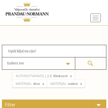
Izaberi sve
AUTOR/STVARATELJ:
J. C. Klinkosch
MATERIJAL:
drvo
MATERIJAL:
srebro
Filter