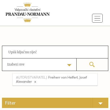
Izaberi sve
AUTOR/STVARATELJ:
Freiherr von Helfert, Josef
Alexander
Filter