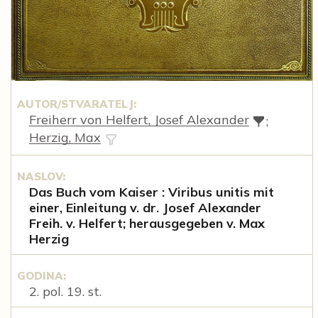
AUTOR/STVARATELJ:
Freiherr von Helfert, Josef Alexander
;
Herzig, Max
NASLOV:
Das Buch vom Kaiser : Viribus unitis mit
einer, Einleitung v. dr. Josef Alexander
Freih. v. Helfert; herausgegeben v. Max
Herzig
GODINA:
2. pol. 19. st.