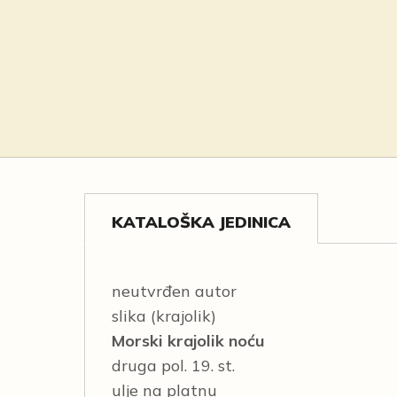
KATALOŠKA JEDINICA
neutvrđen autor
slika (krajolik)
Morski krajolik noću
druga pol. 19. st.
ulje na platnu