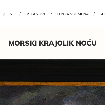
CJELINE
/
USTANOVE
/
LENTA VREMENA
/
GE
MORSKI KRAJOLIK NOĆU