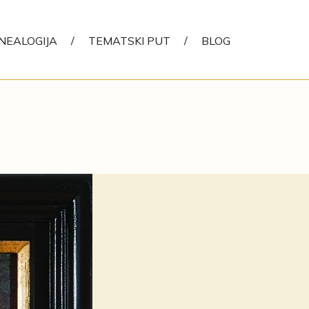
NEALOGIJA
/
TEMATSKI PUT
/
BLOG