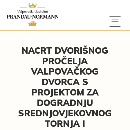
NACRT DVORIŠNOG
PROČELJA
VALPOVAČKOG
DVORCA S
PROJEKTOM ZA
DOGRADNJU
SREDNJOVJEKOVNOG
TORNJA I