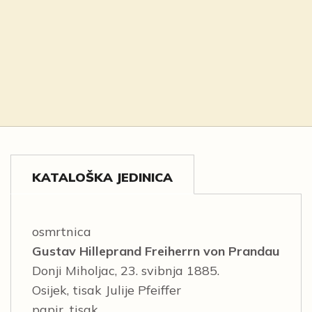
KATALOŠKA JEDINICA
osmrtnica
Gustav Hilleprand Freiherrn von Prandau
Donji Miholjac, 23. svibnja 1885.
Osijek, tisak Julije Pfeiffer
papir, tisak