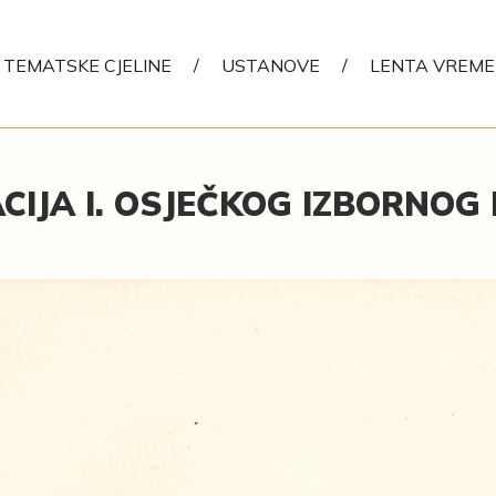
TEMATSKE CJELINE
/
USTANOVE
/
LENTA VREM
CIJA I. OSJEČKOG IZBORNOG