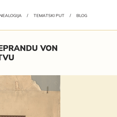
NEALOGIJA
/
TEMATSKI PUT
/
BLOG
LEPRANDU VON
TVU