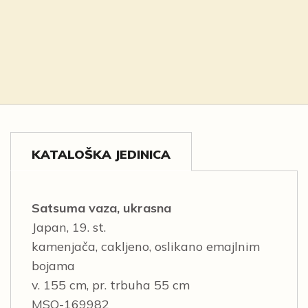
KATALOŠKA JEDINICA
Satsuma vaza, ukrasna
Japan, 19. st.
kamenjača, cakljeno, oslikano emajlnim
bojama
v. 155 cm, pr. trbuha 55 cm
MSO-169982