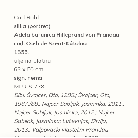
Carl Rahl
slika (portret)
Adela barunica Hilleprand von Prandau,
rođ. Cseh de Szent-Kátolna
1855.
ulje na platnu
63 x 50 cm
sign. nema
MLU-S-738
Bibl. Švajcer, Oto, 1985.; Švajcer, Oto,
1987./88.; Najcer Sabljak, Jasminka, 2011.;
Najcer Sabljak, Jasminka, 2012.; Najcer
Sabljak, Jasminka; Lučevnjak, Silvija,
2013.; Valpovački vlastelini Prandau-