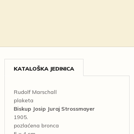
KATALOŠKA JEDINICA
Rudolf Marschall
plaketa
Biskup Josip Juraj Strossmayer
1905.
pozlaćena bronca
5 x 4 cm