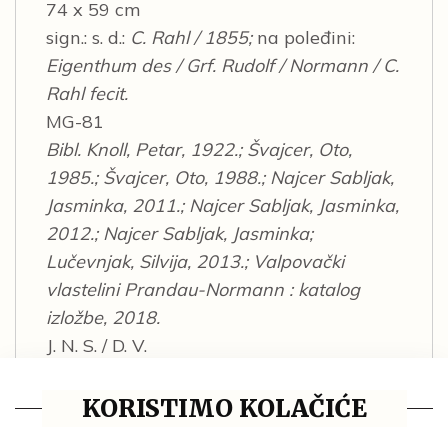
74 x 59 cm
sign.: s. d.:
C. Rahl / 1855;
na poleđini:
Eigenthum des / Grf. Rudolf / Normann / C.
Rahl fecit.
MG-81
Bibl. Knoll, Petar, 1922.; Švajcer, Oto,
1985.; Švajcer, Oto, 1988.; Najcer Sabljak,
Jasminka, 2011.; Najcer Sabljak, Jasminka,
2012.; Najcer Sabljak, Jasminka;
Lučevnjak, Silvija, 2013.; Valpovački
vlastelini Prandau-Normann : katalog
izložbe, 2018.
J. N. S. / D. V.
KORISTIMO KOLAČIĆE