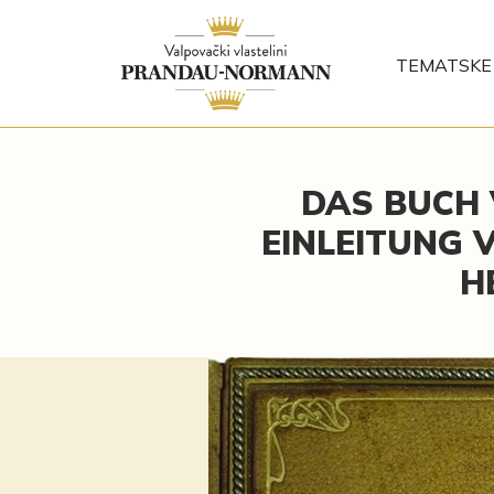
TEMATSKE 
DAS BUCH V
EINLEITUNG V
H