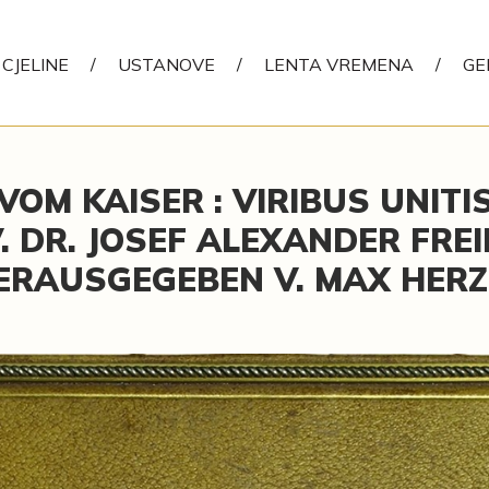
CJELINE
/
USTANOVE
/
LENTA VREMENA
/
GE
OM KAISER : VIRIBUS UNITIS
. DR. JOSEF ALEXANDER FREIH
ERAUSGEGEBEN V. MAX HERZ