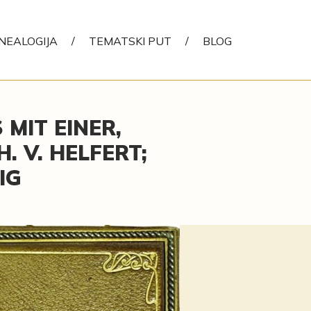
NEALOGIJA
/
TEMATSKI PUT
/
BLOG
 MIT EINER,
. V. HELFERT;
IG