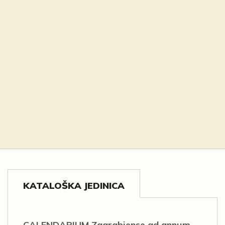
KATALOŠKA JEDINICA
CALENDARIUM Zagrabiense ad annum