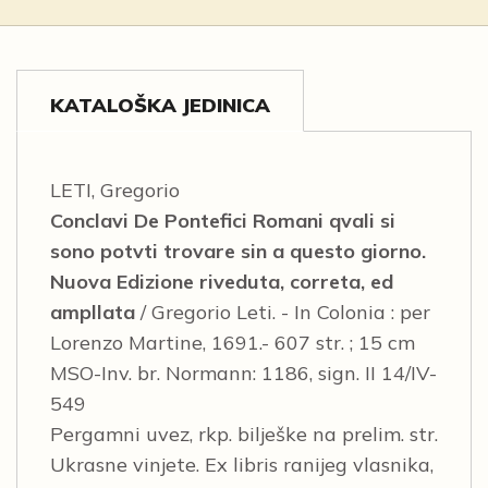
KATALOŠKA JEDINICA
LETI, Gregorio
Conclavi De Pontefici Romani qvali si
sono potvti trovare sin a questo giorno.
Nuova Edizione riveduta, correta, ed
ampllata
/ Gregorio Leti. - In Colonia : per
Lorenzo Martine, 1691.- 607 str. ; 15 cm
MSO-Inv. br. Normann: 1186, sign. II 14/IV-
549
Pergamni uvez, rkp. bilješke na prelim. str.
Ukrasne vinjete. Ex libris ranijeg vlasnika,