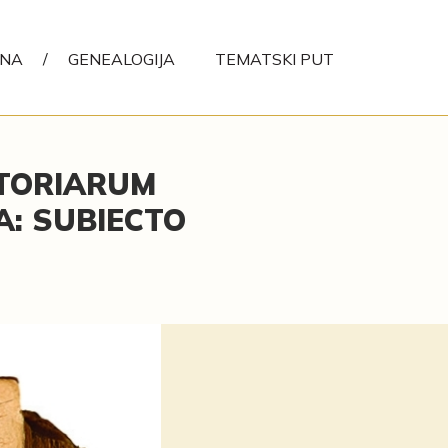
ENA
/
GENEALOGIJA
TEMATSKI PUT
STORIARUM
: SUBIECTO