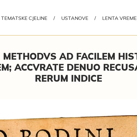
TEMATSKE CJELINE
/
USTANOVE
/
LENTA VREM
NI METHODVS AD FACILEM HI
EM; ACCVRATE DENUO RECUSA
RERUM INDICE