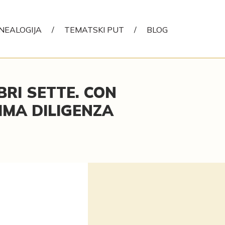
NEALOGIJA
/
TEMATSKI PUT
/
BLOG
IBRI SETTE. CON
MMA DILIGENZA