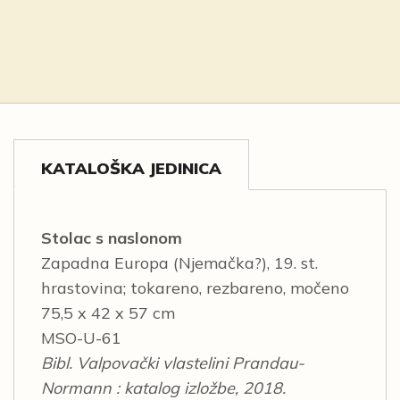
KATALOŠKA JEDINICA
Stolac s naslonom
Zapadna Europa (Njemačka?), 19. st.
hrastovina; tokareno, rezbareno, močeno
75,5 x 42 x 57 cm
MSO-U-61
Bibl. Valpovački vlastelini Prandau-
Normann : katalog izložbe, 2018.